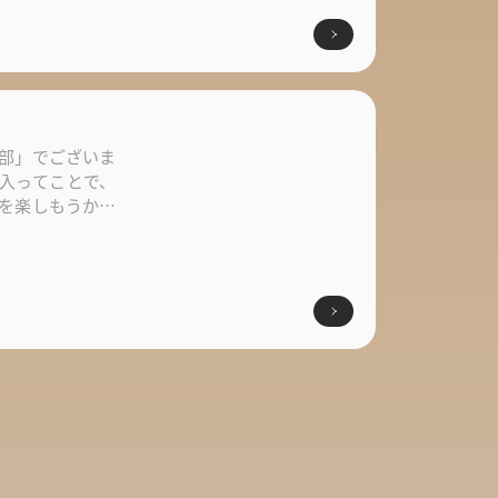
部」でございま
入ってことで、
を楽しもうかな