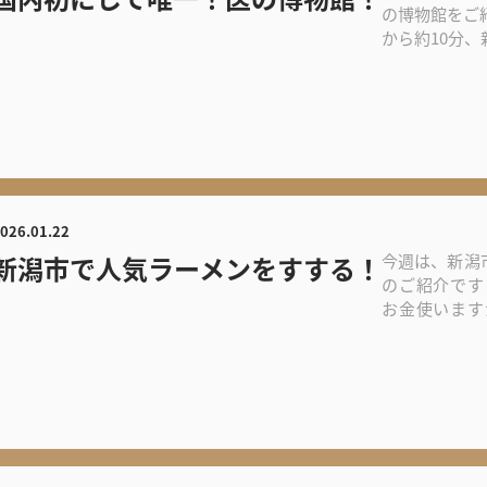
の博物館をご紹
から約10分
ます「...
026.01.22
新潟市で人気ラーメンをすする！
今週は、新潟
のご紹介です
お金使います
ワンのラーメ..