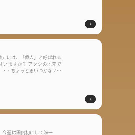
地元には、「偉人」と呼ばれる
はいますか？ アタシの地元で
・・・ちょっと思いつかないん
...
、今週は国内初にして唯一