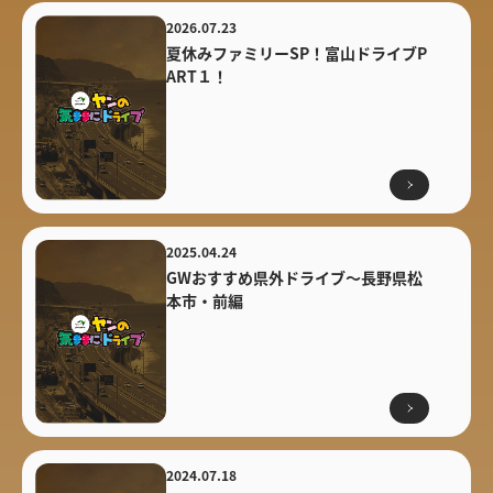
2026.07.23
夏休みファミリーSP！富山ドライブP
ART１！
2025.04.24
GWおすすめ県外ドライブ〜長野県松
本市・前編
2024.07.18