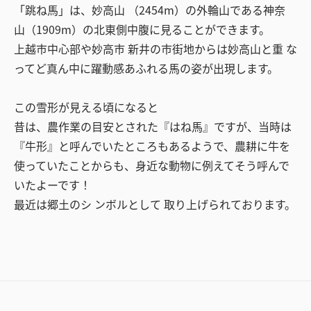
「跳ね馬」は、妙高山 （2454m）の外輪山である神奈
山（1909m）の北東側中腹に見ることができます。
上越市中心部や妙高市 新井の市街地からは妙高山と重 な
ってど真ん中に躍動感あふれる馬の姿が出現します。
この雪形が見える頃になると
昔は、農作業の目安とされた『はね馬』ですが、当時は
『牛形』と呼んでいたところもあるようで、農耕に牛を
使っていたことからも、身近な動物に例えてそう呼んで
いたよーです！
最近は郷土のシ ンボルとして 取り上げられております。