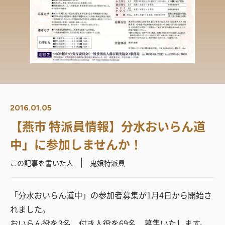
2016.01.05
【燕市 特派員情報】分水おいらん道
中」に参加しませんか！
この記事を書いた人
鬼娘特派員
「分水おいらん道中」の参加者募集が1月4日から開始さ
れました。
おいらん役を3名、付き人役を69名、募集いたします。