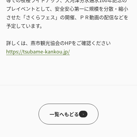
等での夜桜ライトアップ、大河津分水通水100年記念の
プレイベントとして、安全安心第一に規模を分散・縮小
させた「さくらフェス」の開催、ＰＲ動画の配信などを
予定しています。
詳しくは、燕市観光協会のHPをご確認ください
https://tsubame-kankou.jp/
一覧へもどる