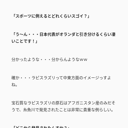
「スポーツに例えるとどれくらいスゴイ？」
「う～ん・・・日本代表がオランダと引き分けるくらい凄
いことです！」
分かったような・・・分からんようなｗｗ
確か・・・ラピスラズリって中東方面のイメージっすよ
ね。
宝石質なラピスラズリの原石はアフガニスタン産のみだそ
うで、糸魚川で発見されたことは非常に貴重な例らしい。
「どこから発見されたんすか？」