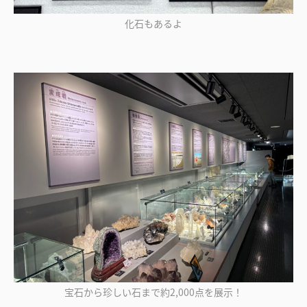
化石もあるよ
宝石から珍しい石まで約2,000点を展示！