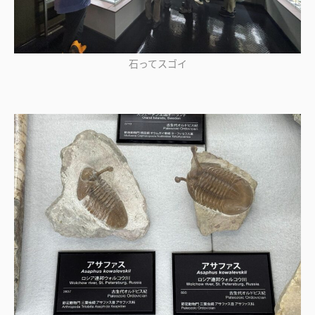
石ってスゴイ