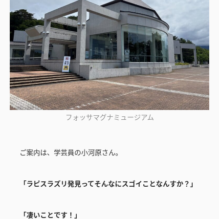
フォッサマグナミュージアム
ご案内は、学芸員の小河原さん。
「ラピスラズリ発見ってそんなにスゴイことなんすか？」
「凄いことです！」