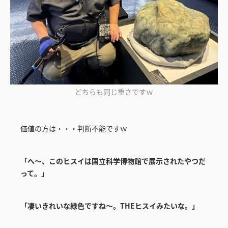
どちらも同じ重さですｗ
価値の方は・・・判断不能ですｗ
「へ～、このヒスイは国立科学博物館で展示されたやつだ
って。」
「凄いきれいな緑色ですね～。THEヒスイみたいな。」