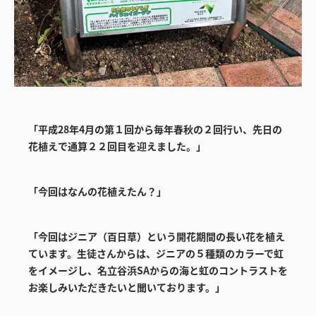
「平成28年4月の第１回から毎年春秋の２回行い、先日の
花植えで通算２２回目を迎えました。」
「今回はなんの花植えたん？」
「今回はジニア（百日草）という開花期間の長い花を植え
ています。生徒さんからは、ジニアの５種類のカラーで虹
をイメージし、名立谷浜SAからの海と虹のコントラストを
お楽しみいただきたいと聞いております。」