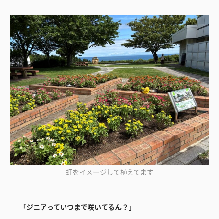
虹をイメージして植えてます
「ジニアっていつまで咲いてるん？」