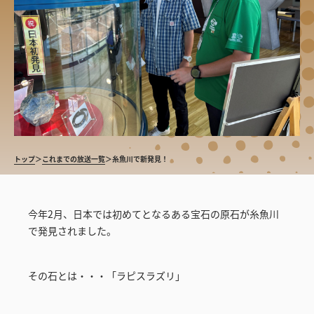
トップ
＞
これまでの放送一覧
＞
糸魚川で新発見！
今年2月、日本では初めてとなるある宝石の原石が糸魚川
で発見されました。
その石とは・・・「ラピスラズリ」