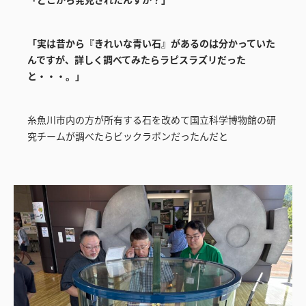
「実は昔から『きれいな青い石』があるのは分かっていた
んですが、詳しく調べてみたらラピスラズリだった
と・・・。」
糸魚川市内の方が所有する石を改めて国立科学博物館の研
究チームが調べたらビックラポンだったんだと