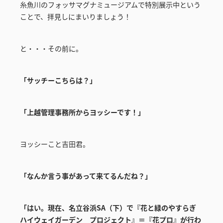
糸魚川のフォッサマグナミュージアムで特別展示中という
ことで、拝見しにまいりましょう！
と・・・その前に。
「サッチーこちらは？」
「上越管理事務所からヨッシーです！」
ヨッシーこと吉田君。
「なんか言う事があって来てるんだね？」
「はい。現在、名立谷浜SA（下）で『花と緑のやすらぎ
ハイウェイガーデン プロジェクト』＝『花プロ』が行わ