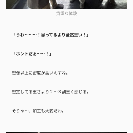
貴重な体験
「うわ～～～！思ってるより全然重い！」
「ホントだぁ～～！」
想像以上に密度が高いんすね。
想定してる重さより２～３割重く感じる。
そりゃ～、加工も大変だわ。