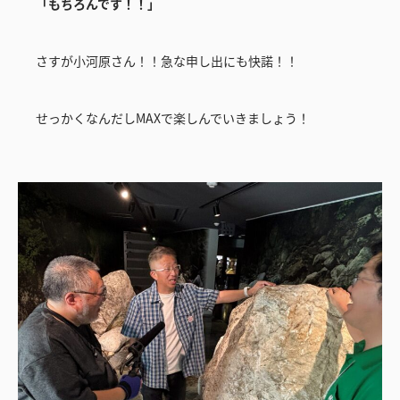
「もちろんです！！」
さすが小河原さん！！急な申し出にも快諾！！
せっかくなんだしMAXで楽しんでいきましょう！