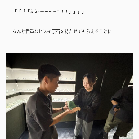
「「「「ええ～～～～！！！」」」」
なんと貴重なヒスイ原石を持たせてもらえることに！