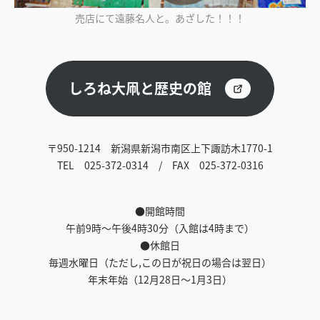
売店にて遠藤名人と。あざした！！！
しろね大凧と歴史の館
〒950-1214 新潟県新潟市南区上下諏訪木1770-1
TEL 025-372-0314 / FAX 025-372-0316
●開館時間
午前9時～午後4時30分（入館は4時まで）
●休館日
毎週水曜日（ただし,この日が祝日の場合は翌日）
年末年始（12月28日～1月3日）