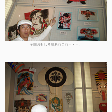
全国おもしろ凧あれこれ・・・。