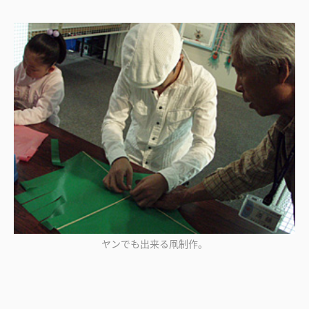
ヤンでも出来る凧制作。