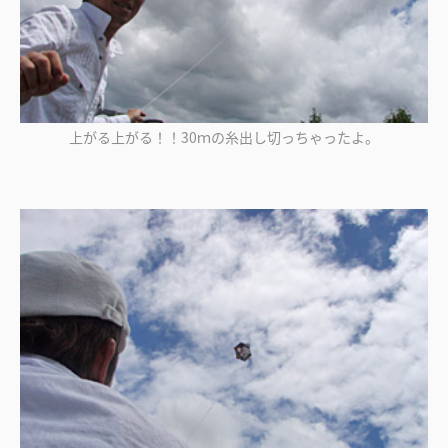
上がる上がる！！30ｍの糸出し切っちゃったよ。