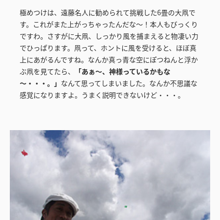
極めつけは、遠藤名人に勧められて挑戦した6畳の大凧で
す。これがまた上がっちゃったんだな～！本人もびっくり
ですわ。さすがに大凧、しっかり風を捕まえると物凄い力
でひっぱります。凧って、ホントに風を受けると、ほぼ真
上にあがるんですね。なんか真っ青な空にぽつねんと浮か
ぶ凧を見てたら、
「あぁ～、神様っているかもな
～・・・。」
なんて思ってしまいました。なんか不思議な
感覚になりますよ。うまく説明できないけど・・・。