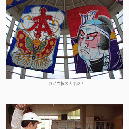
これが白根の大凧だ！