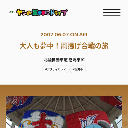
2007.06.07 ON AIR
大人も夢中！凧揚げ合戦の旅
北陸自動車道 巻潟東IC
#アクティビティ
#新潟市