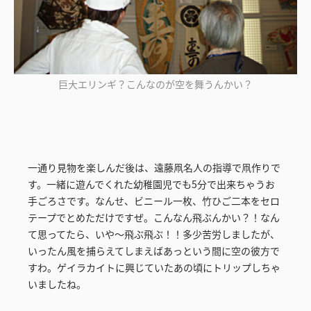
巨大エリンギ？こんなのが空を舞うんかい？
一通り見物を楽しんだ後は、遠藤凧名人の指導で凧作りで
す。一緒に遊んでくれた幼稚園児でも5分で出来ちゃうお
手ごろさです。なんせ、ビニール一枚、竹ひご二本をセロ
テープでとめただけですぜ。こんなん飛ぶんかい？！なん
て思ってたら、いや～飛ぶ飛ぶ！！多少苦労しましたが、
いったん風を捕らえてしまえばあっという間に空の彼方で
すわ。ゲイラカイトに興じていたあの頃にトリップしちゃ
いましたね。