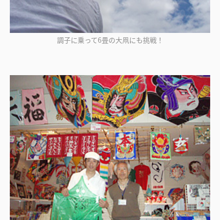
調子に乗って6畳の大凧にも挑戦！