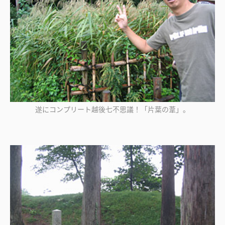
遂にコンプリート越後七不思議！「片葉の葦」。