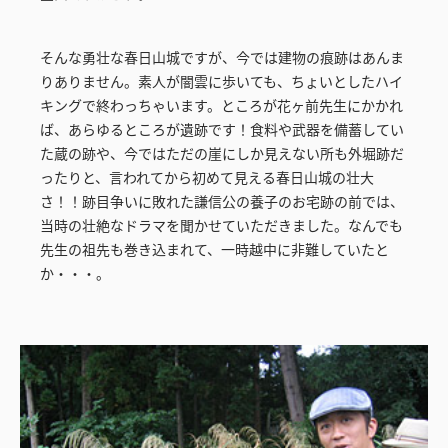
そんな勇壮な春日山城ですが、今では建物の痕跡はあんま
りありません。素人が闇雲に歩いても、ちょいとしたハイ
キングで終わっちゃいます。ところが花ヶ前先生にかかれ
ば、あらゆるところが遺跡です！食料や武器を備蓄してい
た蔵の跡や、今ではただの崖にしか見えない所も外堀跡だ
ったりと、言われてから初めて見える春日山城の壮大
さ！！跡目争いに敗れた謙信公の養子のお宅跡の前では、
当時の壮絶なドラマを聞かせていただきました。なんでも
先生の祖先も巻き込まれて、一時越中に非難していたと
か・・・。