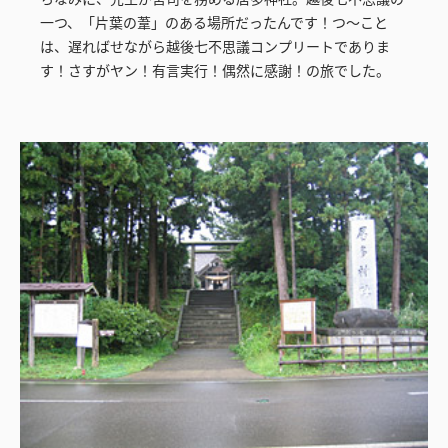
一つ、「片葉の葦」のある場所だったんです！つ～こと
は、遅ればせながら越後七不思議コンプリートでありま
す！さすがヤン！有言実行！偶然に感謝！の旅でした。