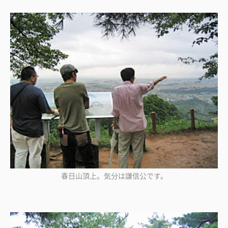
春日山頂上。気分は謙信公です。