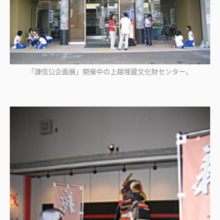
「謙信公企画展」開催中の上越埋蔵文化財センター。