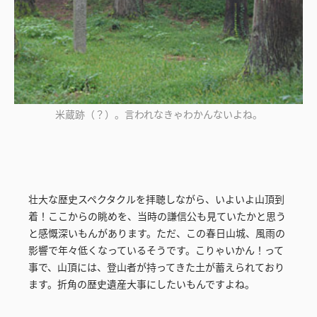
米蔵跡（？）。言われなきゃわかんないよね。
壮大な歴史スペクタクルを拝聴しながら、いよいよ山頂到
着！ここからの眺めを、当時の謙信公も見ていたかと思う
と感慨深いもんがあります。ただ、この春日山城、風雨の
影響で年々低くなっているそうです。こりゃいかん！って
事で、山頂には、登山者が持ってきた土が蓄えられており
ます。折角の歴史遺産大事にしたいもんですよね。