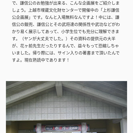
で、謙信公のお勉強が出来る、こんな企画展をご紹介しま
しょう。上越市埋蔵文化財センターで開催中の「上杉謙信
公企画展」です。なんと入場無料なんですよ！中には、謙
信公の鎧兜、謙信公とその武将達の関係性や武功などがわ
かり易く展示してあって、小学生位でも充分に理解できま
す。（ヤンが大丈夫でした。）その資料の提供元の大半
が、花ヶ前先生だったりするんで、益々もって恐縮しちゃ
いました。帰り際には、サイン入りの著書まで頂いたんで
すよ。現在熟読中であります！