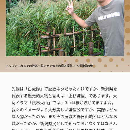
トップ
＞
これまでの放送一覧
＞
ヤン気ま的偉人探訪／上杉謙信の巻
先週は「白虎隊」で歴史ネタだったわけですが、新潟県を
代表する歴史的人物と言えば「上杉謙信」であります。大
河ドラマ「風林火山」では、Gackt様が演じてますよね。
我々のイメージより大分美しい謙信公ですが、実際はどん
な人物だったのか、またその居城の春日山城とはどんなお
城だったのか、新潟県民として知っておかなくてはならん