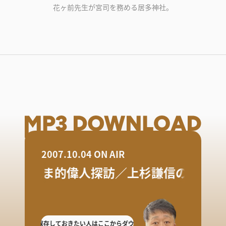
花ヶ前先生が宮司を務める居多神社。
2007.10.04 ON AIR
ヤン気ま的偉人探訪／上杉謙信の巻
逃した人や保存しておきたい人はここからダウンロード!
放送を聴き逃した人や保存