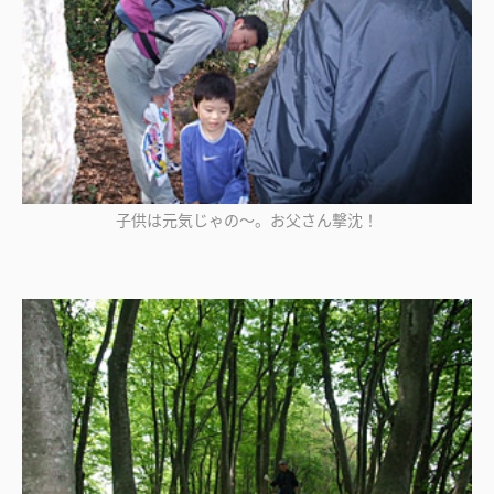
子供は元気じゃの～。お父さん撃沈！