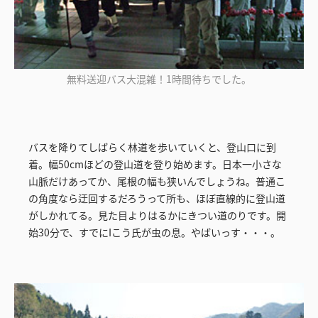
無料送迎バス大混雑！1時間待ちでした。
バスを降りてしばらく林道を歩いていくと、登山口に到
着。幅50cmほどの登山道を登り始めます。日本一小さな
山脈だけあってか、尾根の幅も狭いんでしょうね。普通こ
の角度なら迂回するだろうって所も、ほぼ直線的に登山道
がしかれてる。見た目よりはるかにきつい道のりです。開
始30分で、すでにIこう氏が虫の息。やばいっす・・・。