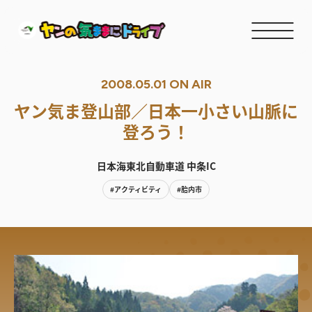
2008.05.01 ON AIR
ヤン気ま登山部／日本一小さい山脈に
登ろう！
日本海東北自動車道 中条IC
#アクティビティ
#胎内市