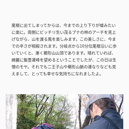
尾根に出てしまってからは、今までの上り下りが嘘みたい
に楽に。両側にビッチリ生い茂るブナの林のアーチを見上
げながら、山を渡る風を楽しみます。この美しさに、今ま
での辛さが相殺されます。分岐点から10分位尾根沿いに歩
いていくと、漸く櫛形山山頂であります。晴れていれば、
綺麗に飯豊連峰を望めるということでしたが、この日は生
憎のモヤ。それでも二王子山や櫛形山脈の連なりなども見
えまして、とっても幸せな気持ちになれましたよ。