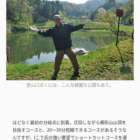
登山口近くには、こんな綺麗な公園もあり。
ほどなく最初の分岐点に到着。迂回しながら櫛形山山頂を
目指すコースと、20～30分短縮できるコースがあるそうな
んですが、Iこう氏の強い要望でショートカットコースを選