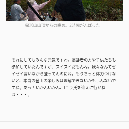
櫛形山山頂からの眺め。2時間がんばった！
それにしてもみんな元気ですわ。高齢者の方や子供たちも
参加していたんですが、スイスイだもんね。我々なんてゼ
イゼイ言いながら登ってんのにね。もうちっと体力つけな
いと、本当の登山の楽しみは理解できないかもしんないで
すね。あっ！いかんいかん、Iこう氏を迎えに行かね
ば・・・。