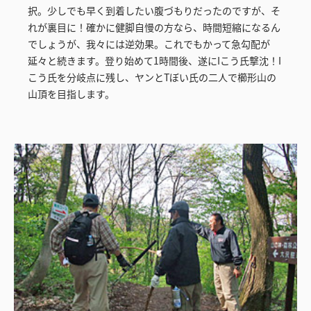
択。少しでも早く到着したい腹づもりだったのですが、そ
れが裏目に！確かに健脚自慢の方なら、時間短縮になるん
でしょうが、我々には逆効果。これでもかって急勾配が
延々と続きます。登り始めて1時間後、遂にIこう氏撃沈！I
こう氏を分岐点に残し、ヤンとTぼい氏の二人で櫛形山の
山頂を目指します。