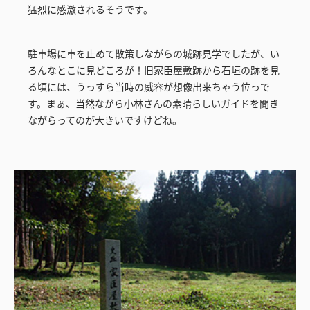
猛烈に感激されるそうです。
駐車場に車を止めて散策しながらの城跡見学でしたが、い
ろんなとこに見どころが！旧家臣屋敷跡から石垣の跡を見
る頃には、うっすら当時の威容が想像出来ちゃう位っで
す。まぁ、当然ながら小林さんの素晴らしいガイドを聞き
ながらってのが大きいですけどね。