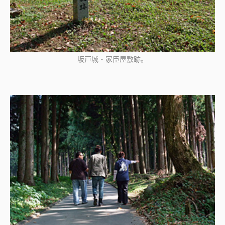
坂戸城・家臣屋敷跡。