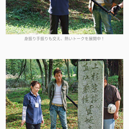
身振り手振りも交え、熱いトークを展開中！