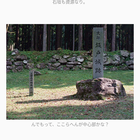
石垣も資源なり。
んでもって、ここらへんが中心部かな？