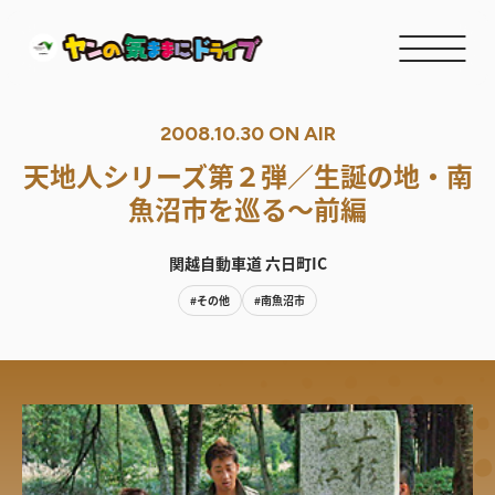
2008.10.30 ON AIR
天地人シリーズ第２弾／生誕の地・南
魚沼市を巡る～前編
関越自動車道 六日町IC
#その他
#南魚沼市