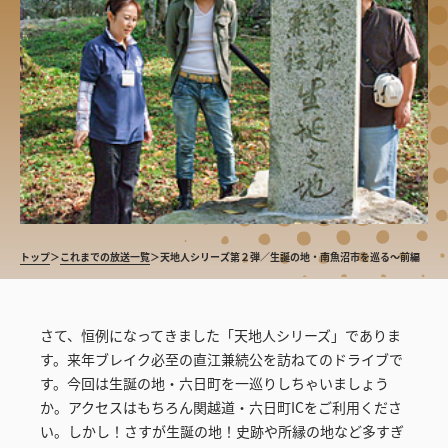
トップ
＞
これまでの放送一覧
＞
天地人シリーズ第２弾／生誕の地・南魚沼市を巡る～前編
さて、恒例になってきました「天地人シリーズ」でありま
す。来年ブレイク必至の直江兼続公を訪ねてのドライブで
す。今回は生誕の地・六日町を一巡りしちゃいましょう
か。アクセスはもちろん関越道・六日町ICをご利用くださ
い。しかし！さすが生誕の地！史跡や所縁の地など多すぎ