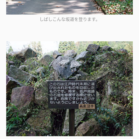
しばしこんな坂道を登ります。