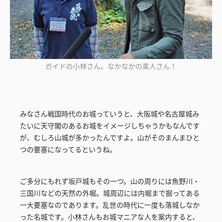
ガイドの小林さん。なかなかの美人さん！
みなさん戦国時代のお城っていうと、大阪城や名古屋城み
たいに天守閣のあるお城をイメージしちゃうかもなんです
が、むしろ山城が多かったんですよ。山がそのまんまひと
つの要塞になってるというね。
ご多分にもれず坂戸城もその一つ。山の周りには魚野川・
三国川などの天然の外堀。城周辺には内堀まで掘ってある
一大要塞なのであります。乱世の時代に一度も落城しなか
った名城です。小林さんもお城マニアな人を案内すると、