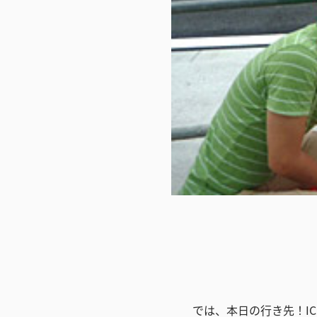
では、本日の行き先！I