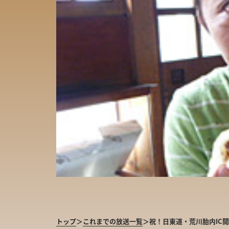
トップ
＞
これまでの放送一覧
＞
祝！日東道・荒川胎内IC