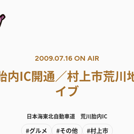
2009.07.16 ON AIR
胎内IC開通／村上市荒川
イブ
日本海東北自動車道 荒川胎内IC
#グルメ
#その他
#村上市