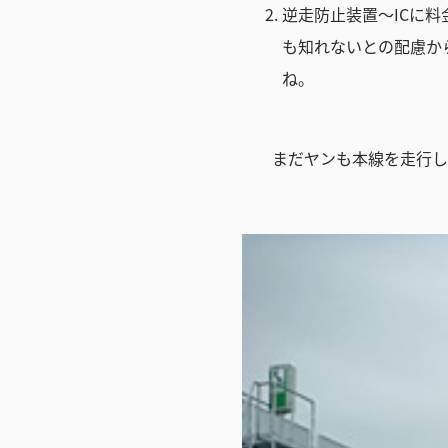
逆走防止装置～ICに
も知れないとの配慮か
ね。
まだヤンも本線を走行し