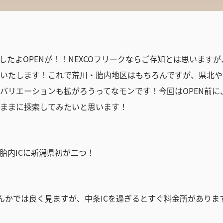
したよOPENが！！NEXCOフリークならご存知とは思いますが
いたします！これで荒川・胎内地区はもちろんですが、県北や
バリエーションも拡がろうってなモンです！今回はOPEN前に
ままに探索してみたいと思います！
胎内ICに新潟県初が二つ！
んかでは良く見ますが、中条ICを過ぎるとすぐ料金所があります