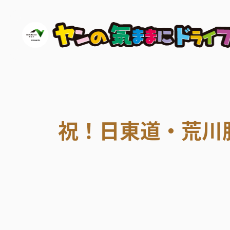
祝！日東道・荒川