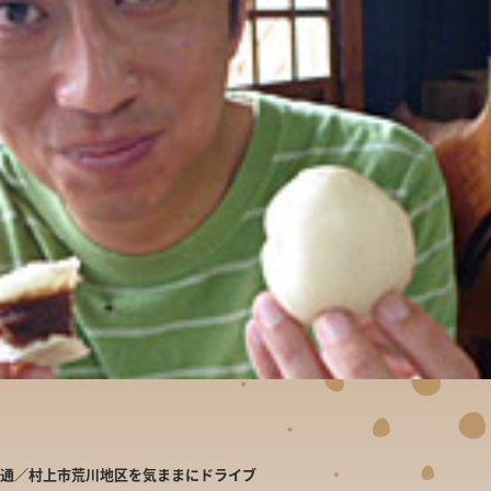
開通／村上市荒川地区を気ままにドライブ