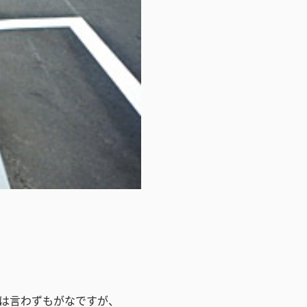
らは言わずもがなですが、