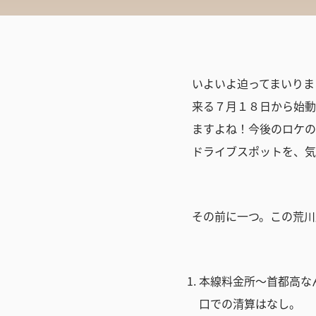
いよいよ迫ってまいりま
来る７月１８日から始動
ますよね！今後のロケの
ドライブスポットを、気
その前に一つ。この荒川
本線料金所～首都高な
口での清算はなし。