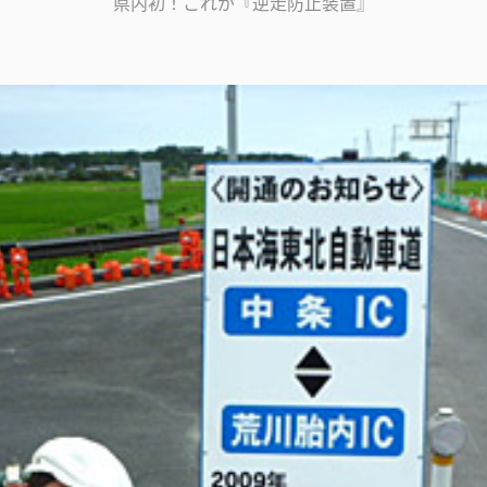
県内初！これが『逆走防止装置』