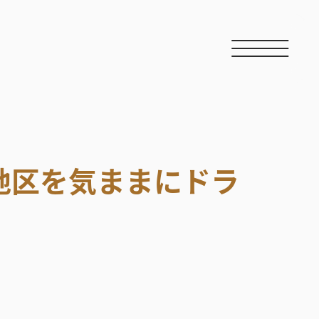
地区を気ままにドラ