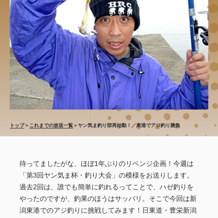
トップ
＞
これまでの放送一覧
＞
ヤン気ま釣り部再始動！／東港でアジ釣り勝負
待ってましたがな、ほぼ1年ぶりのリベンジ企画！今週は
「第3回ヤン気ま杯・釣り大会」の模様をお送りします。
過去2回は、誰でも簡単に釣れるってことで、ハゼ釣りを
やったのですが、釣果のほうはサッパリ。そこで今回は新
潟東港でのアジ釣りに挑戦してみます！日東道・豊栄新潟