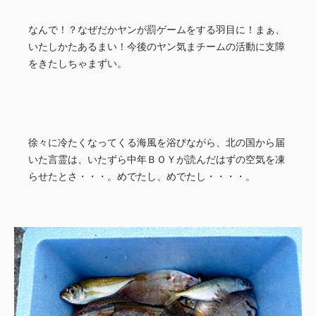
なんで！？なぜだかヤンが罰ゲームをする羽目に！まぁ、
いたしかたあるまい！今後のヤン気まチームの活動に支障
をきたしちゃまずい。
徐々に冷たくなってくる海風を浴びながら、北の国から届
いた言霊は、いたずら中年ＢＯＹが読んだはずの空気を凍
らせたとさ・・・。めでたし、めでたし・・・・。