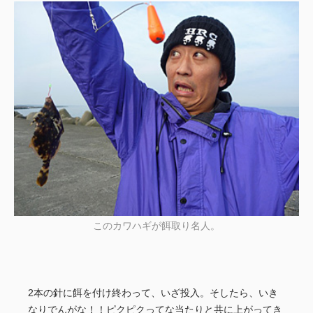
このカワハギが餌取り名人。
2本の針に餌を付け終わって、いざ投入。そしたら、いき
なりでんがな！！ピクピクってな当たりと共に上がってき