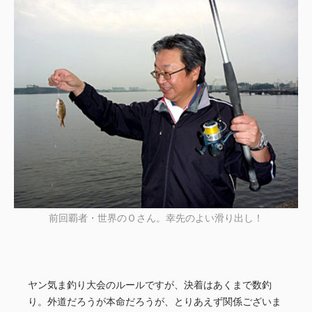
前回覇者・世界のＯさん。幸先のよい滑り出し！
ヤン気ま釣り大会のルールですが、決着はあくまで数釣
り。外道だろうが本命だろうが、とりあえず関係ございま