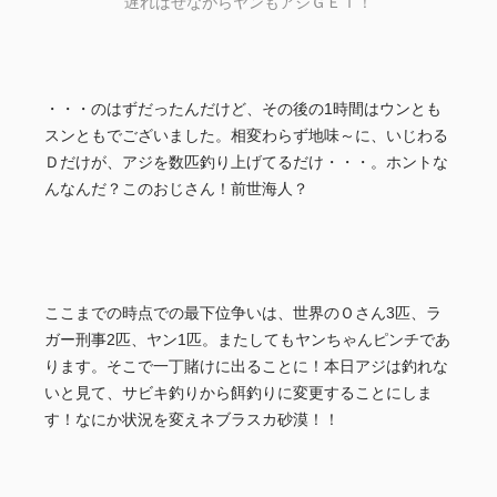
遅ればせながらヤンもアジＧＥＴ！
・・・のはずだったんだけど、その後の1時間はウンとも
スンともでございました。相変わらず地味～に、いじわる
Ｄだけが、アジを数匹釣り上げてるだけ・・・。ホントな
んなんだ？このおじさん！前世海人？
ここまでの時点での最下位争いは、世界のＯさん3匹、ラ
ガー刑事2匹、ヤン1匹。またしてもヤンちゃんピンチであ
ります。そこで一丁賭けに出ることに！本日アジは釣れな
いと見て、サビキ釣りから餌釣りに変更することにしま
す！なにか状況を変えネブラスカ砂漠！！