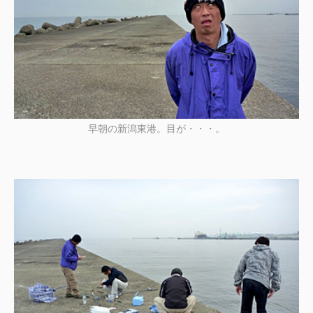
早朝の新潟東港。目が・・・。