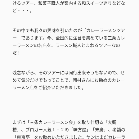
けるツアー、和菓子職人が案内する和スイーツ巡りなどな
ど・・・。
その中でも我々の興味を引いたのが「カレーラーメンツア
ー」であります。今、全国的に注目を集めている三条カレ
ーラーメンの名店を、ラーメン職人とまわるツアーなの
だ！
残念ながら、そのツアーには同行出来そうもないので、せ
めて気分だけでもってことで、岡村さんにお勧めのカレー
ラーメン店をご紹介いただきました。
まずは「三条カレーラーメン会」を取り仕切る「大観
楼」、ブロガー人気１・２の「味方屋」「末廣」、老舗の
「東京亭」をお勧めいただきました。ヤンはまだカレーラ