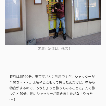
「末廣」定休日。残念！
時刻は5時20分、東京亭さんに到着ですが、シャッターが
半開き・・・。よもやここもって思ったんだけど、中から
物音がするので、もうちょっと待ってみることに。んで待
つこと40分、遂にシャッターが開きましたがな！やった
～！