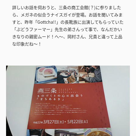
詳しいお話を伺おうと、三条の商工会館(？)に参りました
ら、メガネの似合うナイスガイが登場。お話を聞いてみま
すと、昨年「Gottcha!!」の長靴族に出演してもらっていた
「ぶどうファーマー」先生の弟さんって事で、なんだかい
きなりの親密ムード！へ～、岡村さん、兄貴と違って上品
な印象だね～！