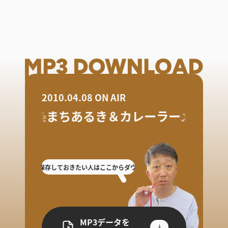
2010.04.08 ON AIR
燕三条まちあるき＆カレーラーメン探訪
逃した人や保存しておきたい人はここからダウンロード!
放送を聴き逃した人や保存
MP3データを