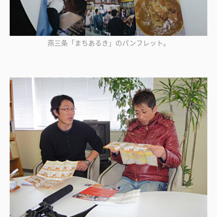
燕三条「まちあるき」のパンフレット。