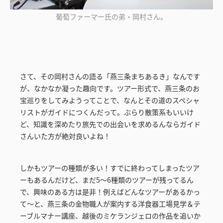
葡萄ファーマー氏の弟・岡村さん。
さて、その岡村さんの語る「燕三条まちあるき」なんです
が、なかなか凝った趣向です。ツアー形式で、燕三条のお
宝巡りをしてみようってことで、なんとその道のスペシャ
リストがガイドにつくんだって。ぶらり散策系もいいけ
ど、知識を深めたり旅先での出会いを求めるんならガイド
さんいた方が絶対良いよね！
しかもツアーの種類が多い！すでに終わってしまったツア
ーもあるんだけど、まだ5～6種類のツアーが残ってるん
で、興味のある方は是非！例えばどんなツアーがあるかっ
て～と、燕三条の金物職人が案内する洋食器工場見学＆テ
ーブルマナー講座、越後のミケランジェロの作品を追いか