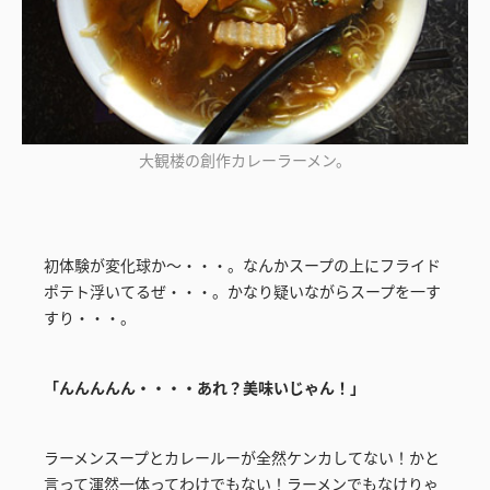
大観楼の創作カレーラーメン。
初体験が変化球か～・・・。なんかスープの上にフライド
ポテト浮いてるぜ・・・。かなり疑いながらスープを一す
すり・・・。
「んんんんん・・・・あれ？美味いじゃん！」
ラーメンスープとカレールーが全然ケンカしてない！かと
言って渾然一体ってわけでもない！ラーメンでもなけりゃ