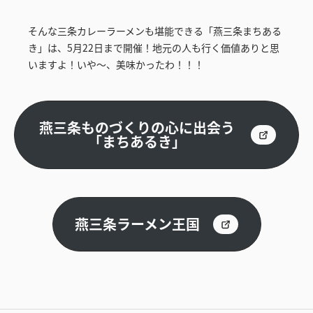
そんな三条カレーラーメンも堪能できる「燕三条まちある
き」は、5月22日まで開催！地元の人も行く価値ありと思
いますよ！いや～、美味かったわ！！！
燕三条ものづくりの心に出会う
「まちあるき」
燕三条ラーメン王国