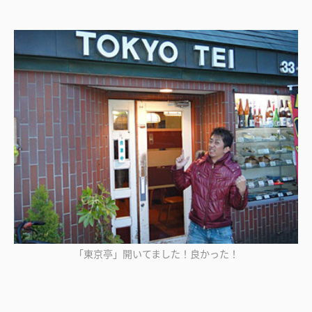
「東京亭」開いてました！良かった！