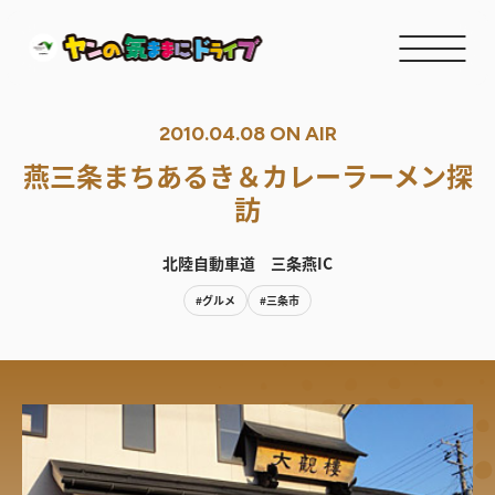
2010.04.08 ON AIR
燕三条まちあるき＆カレーラーメン探
訪
北陸自動車道 三条燕IC
#グルメ
#三条市