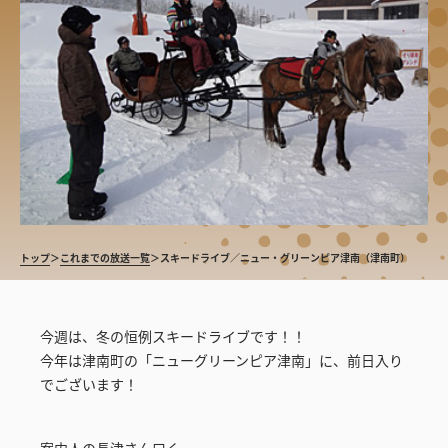
トップ
＞
これまでの放送一覧
＞
スキードライブ／ニュー・グリーンピア津南（津南町）
今週は、冬の恒例スキードライブです！！
今年は津南町の「ニューグリーンピア津南」に、前日入り
でございます！
案内人の長津さん曰く、