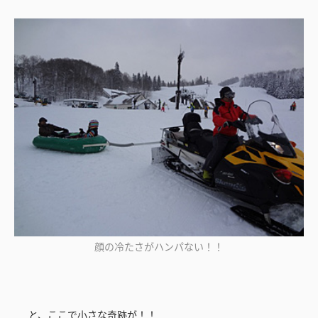
顔の冷たさがハンパない！！
と、ここで小さな奇跡が！！