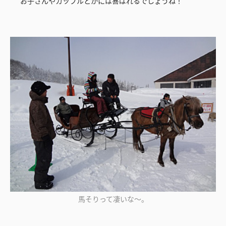
お子さんやカップルとかには喜ばれるでしょうね！
馬そりって凄いな～。