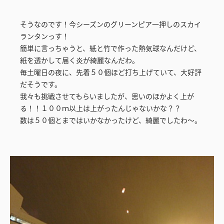
そうなのです！今シーズンのグリーンピア一押しのスカイ
ランタンっす！
簡単に言っちゃうと、紙と竹で作った熱気球なんだけど、
紙を透かして届く炎が綺麗なんだわ。
毎土曜日の夜に、先着５０個ほど打ち上げていて、大好評
だそうです。
我々も挑戦させてもらいましたが、思いのほかよく上が
る！！１００ｍ以上は上がったんじゃないかな？？
数は５０個とまではいかなかったけど、綺麗でしたわ～。