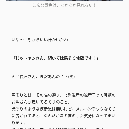
こんな景色は、なかなか見れない！
いや～、朝からいい汗かいたわ！
「じゃ～ヤンさん、続いては馬そり体験です！」
ん？長津さん、まだあんの？？(笑)
馬そりとは、その名の通り、北海道産の道産子って種類の
お馬さんが曳いてるそりのこと。
犬ぞりのような疾走感は無いけど、メルヘンチックなそり
に曳かれてると、なんだかほのぼのした気分になってまい
ります。