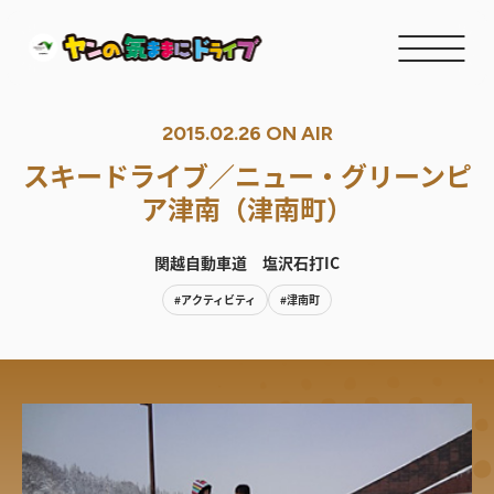
2015.02.26 ON AIR
スキードライブ／ニュー・グリーンピ
ア津南（津南町）
関越自動車道 塩沢石打IC
#アクティビティ
#津南町