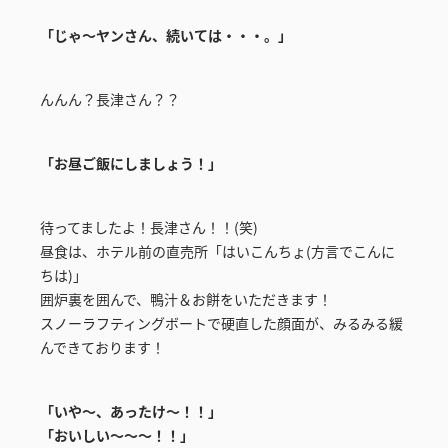
「じゃ～ヤンさん、続いては・・・。」
んんん？長津さん？？
「お昼ご飯にしましょう！」
待ってましたよ！長津さん！！(笑)
昼食は、ホテル前の直売所「はいこんちょ(方言でこんに
ちは)」
囲炉裏を囲んで、鴨汁＆お餅をいただきます！
スノーラフティングボートで硬直した顔面が、みるみる緩
んできております！
「いや～、あったけ～！！」
「おいしい～～～！！」