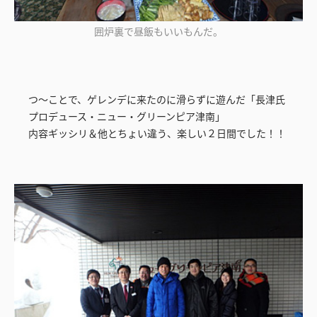
囲炉裏で昼飯もいいもんだ。
つ～ことで、ゲレンデに来たのに滑らずに遊んだ「長津氏
プロデュース・ニュー・グリーンピア津南」
内容ギッシリ＆他とちょい違う、楽しい２日間でした！！