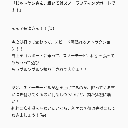
「じゃ～ヤンさん、続いてはスノーラフティングボートで
す！」
んん？長津さん！！(笑)
今度は打って変わって、スピード感溢れるアトラクショ
ン！！
雪上をゴムボートに乗って、スノーモービルに引っ張って
もらうって遊び！！
もうブルンブルン振り回されて大変よ！！
あと、スノーモービルが巻き上げてるのか、降ってくる雪
が吹き付けてくるのか判断しづらいけど、顔が猛烈に痛
い！
純粋に疾走感を味わいたいなら、顔面の防御は完璧にして
おきましょう！(笑)