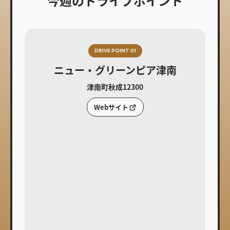
今週のドライブポイント
DRIVE POINT 01
ニュー・グリーンピア津南
津南町秋成12300
Webサイト