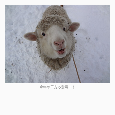
今年の干支も登場！！