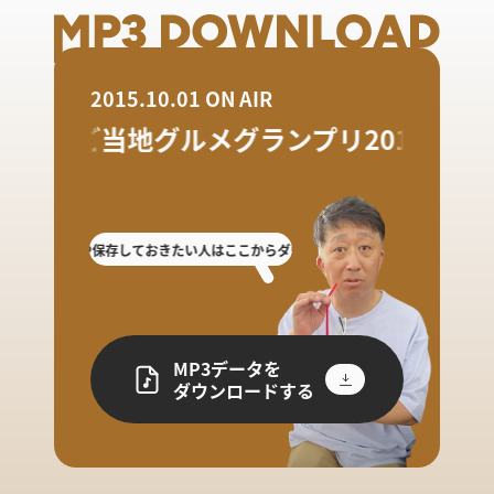
2015.10.01 ON AIR
国際ご当地グルメグランプリ2015 in 糸
逃した人や保存しておきたい人はここからダウンロード!
放送を聴き逃した人や保
MP3データを
ダウンロードする