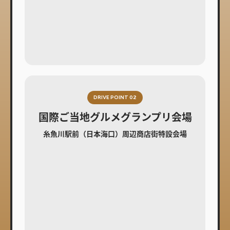
DRIVE POINT 02
国際ご当地グルメグランプリ会場
糸魚川駅前（日本海口）周辺商店街特設会場