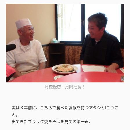
月徳飯店・月岡社長！
実は３年前に、こちらで食べた経験を持つアタシとIこうさ
ん。
出てきたブラック焼きそばを見ての第一声、