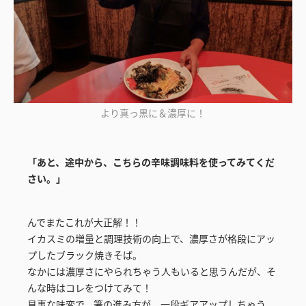
より真っ黒に＆濃厚に！
「あと、途中から、こちらの辛味調味料を使ってみてくだ
さい。」
んでまたこれが大正解！！
イカスミの増量と調理技術の向上で、濃厚さが格段にアッ
プしたブラック焼きそば。
なかには濃厚さにやられちゃう人もいると思うんだが、そ
んな時はコレをつけてみて！
見事な味変で、箸の進み方が、一段ギアアップしちゃう