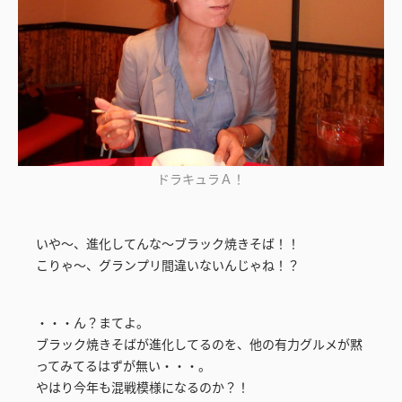
ドラキュラＡ！
いや～、進化してんな～ブラック焼きそば！！
こりゃ～、グランプリ間違いないんじゃね！？
・・・ん？まてよ。
ブラック焼きそばが進化してるのを、他の有力グルメが黙
ってみてるはずが無い・・・。
やはり今年も混戦模様になるのか？！