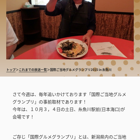
トップ
＞
これまでの放送一覧
＞
国際ご当地グルメグランプリ2015 in 糸魚川
さて今週は、毎年追いかけております「国際ご当地グルメ
グランプリ」の事前取材であります！
今年は、１０月３，４日の土日、糸魚川駅前(日本海口)が
会場です！
ご存じ「国際グルメグランプリ」とは、新潟県内のご当地