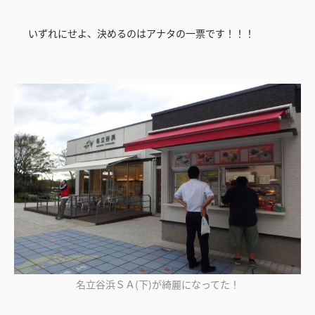
いずれにせよ、決めるのはアナタの一票です！！！
名立谷浜ＳＡ(下)が綺麗になってた！