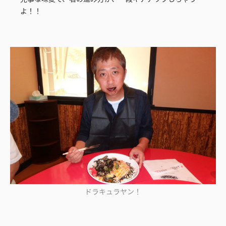
よ！！
ドラキュラヤン！