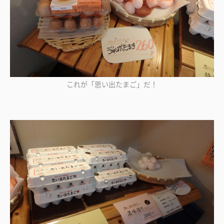
これが「思い出たまご」だ！