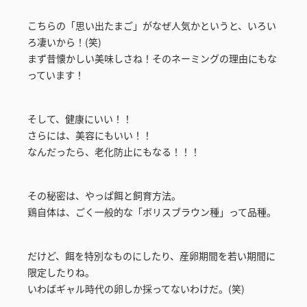
こちらの「思い出たまご」がなぜ人気かというと、いろい
ろ凄いから！(笑)
まず昔懐かしい美味しさね！そのネーミングの理由にもな
っています！
そして、健康にいい！！
さらには、美容にもいい！！
なんだったら、老化防止にもなる！！！
その秘密は、やっぱ餌と飼育方法。
鶏自体は、ごく一般的な「ボリスブラウン種」って品種。
だけど、餌を特別なものにしたり、産卵期間を若い期間に
限定したりね。
いわばギャル時代の卵しか採ってないわけだ。(笑)