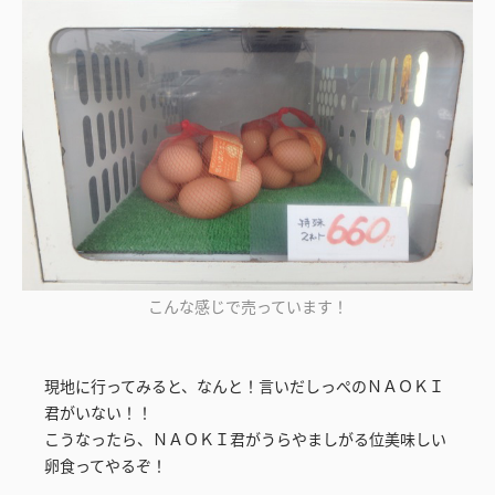
こんな感じで売っています！
現地に行ってみると、なんと！言いだしっぺのＮＡＯＫＩ
君がいない！！
こうなったら、ＮＡＯＫＩ君がうらやましがる位美味しい
卵食ってやるぞ！