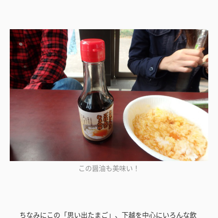
この醤油も美味い！
ちなみにこの「思い出たまご」、下越を中心にいろんな飲