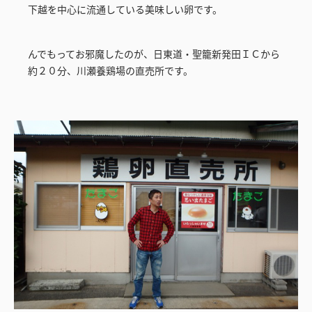
下越を中心に流通している美味しい卵です。
んでもってお邪魔したのが、日東道・聖籠新発田ＩＣから
約２０分、川瀬養鶏場の直売所です。