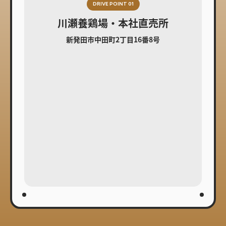
DRIVE POINT 01
川瀬養鶏場・本社直売所
新発田市中田町2丁目16番8号