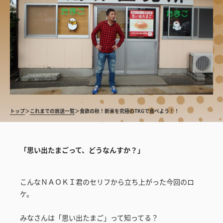
トップ
＞
これまでの放送一覧
＞
食欲の秋！新米を究極のTKGで食べよう！！
「思い出たまごって、どうなんすか？」
こんなＮＡＯＫＩ君のセリフから立ち上がった今回のロ
ケ。
みなさんは「思い出たまご」って知ってる？