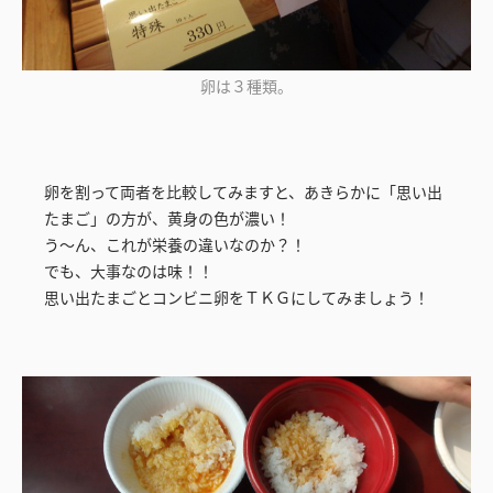
卵は３種類。
卵を割って両者を比較してみますと、あきらかに「思い出
たまご」の方が、黄身の色が濃い！
う～ん、これが栄養の違いなのか？！
でも、大事なのは味！！
思い出たまごとコンビニ卵をＴＫＧにしてみましょう！