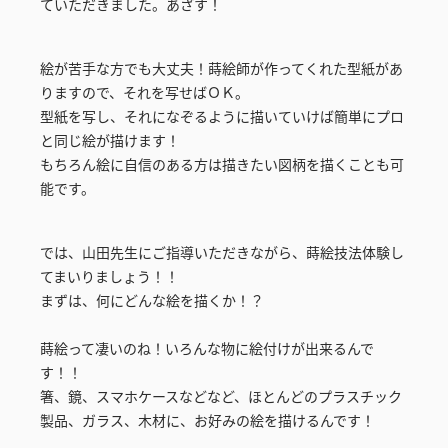
ていただきました。あざす！
絵が苦手な方でも大丈夫！蒔絵師が作ってくれた型紙があ
りますので、それを写せばＯＫ。
型紙を写し、それになぞるように描いていけば簡単にプロ
と同じ絵が描けます！
もちろん絵に自信のある方は描きたい図柄を描くことも可
能です。
では、山田先生にご指導いただきながら、蒔絵技法体験し
てまいりましょう！！
まずは、何にどんな絵を描くか！？
蒔絵って凄いのね！いろんな物に絵付けが出来るんで
す！！
箸、鏡、スマホケースなどなど、ほとんどのプラスチック
製品、ガラス、木材に、お好みの絵を描けるんです！