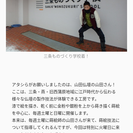
三条ものづくり学校着！
アタシらがお願いしましたのは、山田仏壇の山田さん！
ここは、三条・燕・旧西蒲原地域に江戸時代から伝わる
様々な仏壇の製作技法が体験できる工房です。
漆で絵を描き、乾く前に金粉や銀粉を上から蒔き描く蒔絵
を中心に、毎週土曜と日曜に開催します。
本来は、毎週土曜に蒔絵師の山田さんが来て、蒔絵技法に
ついて指導してくれるんですが、今回は特別に火曜日に来