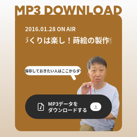
2016.01.28 ON AIR
ものづくりは楽し！蒔絵の製作体験
逃した人や保存しておきたい人はここからダウンロード!
放送を聴き逃した人や保
MP3データを
ダウンロードする