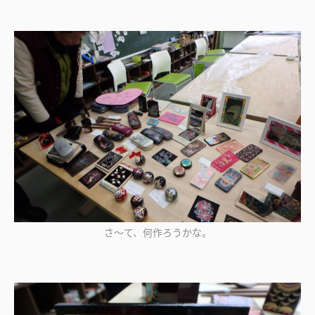
さ～て、何作ろうかな。