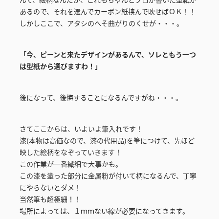
あるので、それを選んでカーボン紙挟んで映せばＯＫ！！
しかしここで、アタシのへそ曲がりのくせが・・・。
「今、ピーンと来たデザインがあるんで、ソレともう一つ
は型紙から選びますわ！」
後になって、後悔することになるんですがね・・・。
さてここからは、いよいよ筆入れです！
漆(本物は高価なので、漆の代用品)を筆につけて、先ほど
映した絵柄をなぞっていきます！
この作業が一番繊細で大事かも。
この漆を塗った部分に金属粉が付いて柄になるんで、丁寧
にやらないとダメ！
当然筆も超極細！！
場所によっては、１ｍｍない線が必要になってきます。