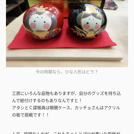
今の時期なら、ひな人形はどう？
工房にいろんな品物もありますが、自分のグッズを持ち込
んで絵付けするのもありなんですと！
アタシとＣ諜報員は眼鏡ケース、カッチョさんはアクリル
の板で挑戦です！！
んで、絵柄なんだが、これもちゃんとプロが書いた型紙が