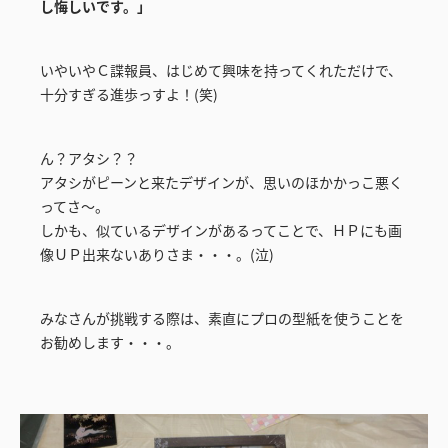
し悔しいです。」
いやいやＣ諜報員、はじめて興味を持ってくれただけで、
十分すぎる進歩っすよ！(笑)
ん？アタシ？？
アタシがピーンと来たデザインが、思いのほかかっこ悪く
ってさ～。
しかも、似ているデザインがあるってことで、ＨＰにも画
像ＵＰ出来ないありさま・・・。(泣)
みなさんが挑戦する際は、素直にプロの型紙を使うことを
お勧めします・・・。