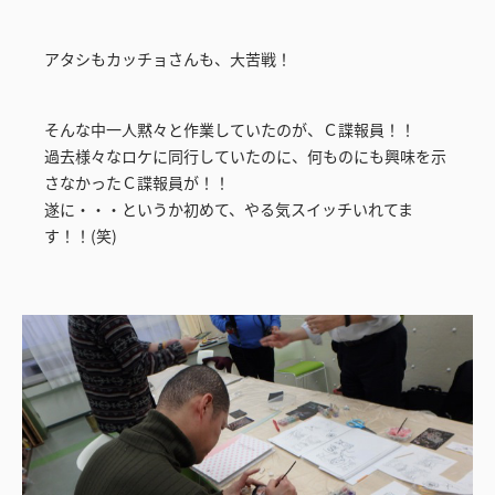
アタシもカッチョさんも、大苦戦！
そんな中一人黙々と作業していたのが、Ｃ諜報員！！
過去様々なロケに同行していたのに、何ものにも興味を示
さなかったＣ諜報員が！！
遂に・・・というか初めて、やる気スイッチいれてま
す！！(笑)