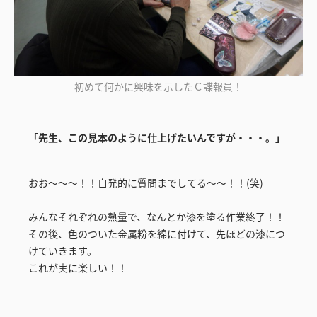
初めて何かに興味を示したＣ諜報員！
「先生、この見本のように仕上げたいんですが・・・。」
おお～～～！！自発的に質問までしてる～～！！(笑)
みんなそれぞれの熱量で、なんとか漆を塗る作業終了！！
その後、色のついた金属粉を綿に付けて、先ほどの漆につ
けていきます。
これが実に楽しい！！