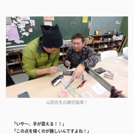
山田先生の親切指導！
「いや～、手が震える！！」
「この点を描くのが難しいんですよね！」