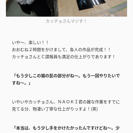
カッチョさんマジす！
いや～、楽しい！！
おおむね２時間をかけまして、各人の作品が完成！！
カッチョさんとＣ諜報員も満足の仕上がりであります！
「もう少しこの猫の髭の部分がね～。もう一回やりたいで
すね～。」
いやいやカッチョさん、ＮＡＯＫＩ君の雑な作業をすでに
見てる分、物凄い丁寧な仕上がりっすよ！(笑)
「本当は、もう少し手をかけたかったんですけどね～。少