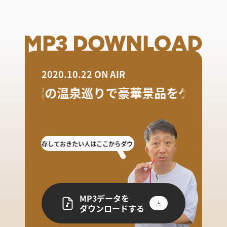
2020.10.22 ON AIR
南魚沼の温泉巡りで豪華景品をゲット！
した人や保存しておきたい人はここからダウンロード!
放送を聴き逃した人や保存
MP3データを
ダウンロードする