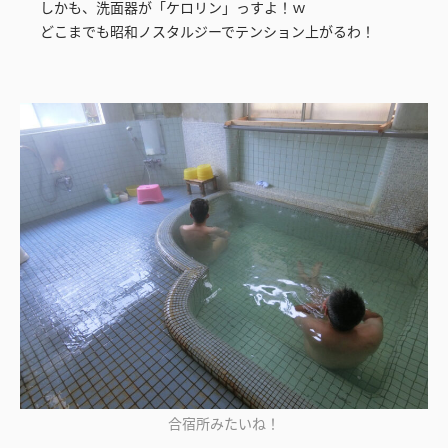
しかも、洗面器が「ケロリン」っすよ！ｗ
どこまでも昭和ノスタルジーでテンション上がるわ！
合宿所みたいね！