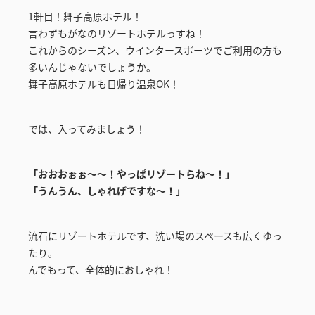
1軒目！舞子高原ホテル！
言わずもがなのリゾートホテルっすね！
これからのシーズン、ウインタースポーツでご利用の方も
多いんじゃないでしょうか。
舞子高原ホテルも日帰り温泉OK！
では、入ってみましょう！
「おおおぉぉ～～！やっぱリゾートらね～！」
「うんうん、しゃれげですな～！」
流石にリゾートホテルです、洗い場のスペースも広くゆっ
たり。
んでもって、全体的におしゃれ！