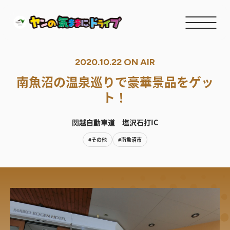
2020.10.22 ON AIR
南魚沼の温泉巡りで豪華景品をゲッ
ト！
関越自動車道 塩沢石打IC
#その他
#南魚沼市