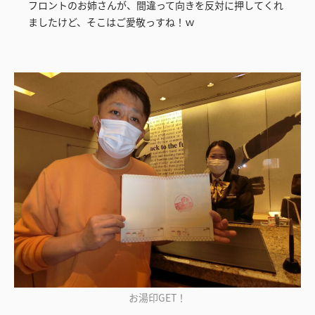
フロントのお姉さんが、間違って向きを反対に押してくれ
ましたけど、そこはご愛敬っすね！ｗ
お湯印GET！