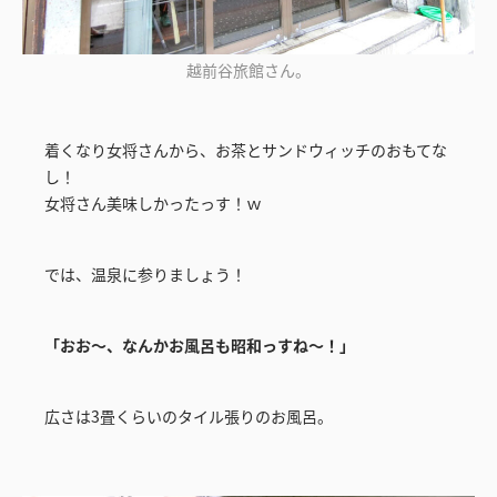
越前谷旅館さん。
着くなり女将さんから、お茶とサンドウィッチのおもてな
し！
女将さん美味しかったっす！ｗ
では、温泉に参りましょう！
「おお～、なんかお風呂も昭和っすね～！」
広さは3畳くらいのタイル張りのお風呂。