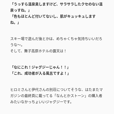
「うっすら温泉臭しますけど、サラサラしたクセのない温
泉っすね。」
「色もほとんど付いてないし、肌がキュッキュします
ね。」
スキー場で遊んだ後とかは、めちゃくちゃ気持ちいいだろ
うな～。
そして、舞子高原ホテルの露天は！
「なにこれ！ジャグジーじゃん！！」
「これ、成功者が入る風呂ですよ！」
ヒロミさんと伊代さんの別荘についてそうな、はたまたマ
ガジンの最終頁に載ってる「なんとかストーン」の購入者
みたいなかっちょいいジャグジーです。