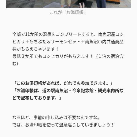
これが「お湯印帳」
全部で11か所の温泉をコンプリートすると、南魚沼産コシ
ヒカリ＋もちぶた＆サーモンセット＋南魚沼市内共通商品
券がもらえちゃいます！
最低３か所でもコシヒカリがもらえます！（１泊の宿泊含
む）
「このお湯印帳があれば、だれでも参加できます。」
「お湯印帳は、道の駅南魚沼・今泉記念館・観光案内所な
どで配布しております。」
なるほど、事前の申し込みは不要なんですな。
では、お湯印帳を使って温泉巡りしていきましょう！