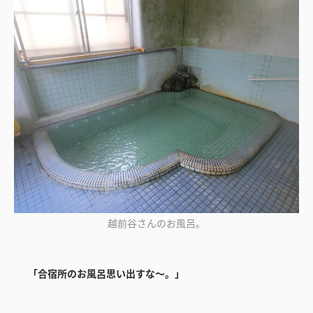
越前谷さんのお風呂。
「合宿所のお風呂思い出すな～。」