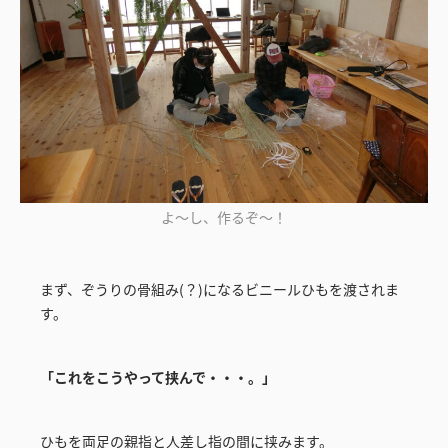
よ～し、作るぞ～！
まず、ぞうりの骨組み(？)になるビニールひもを渡されま
す。
「これをこうやって挟んで・・・。」
ひもを両足の親指と人差し指の間に挟みます。