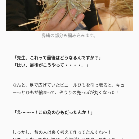
鼻緒の部分も編み込みます。
「先生、これって最後はどうなるんですか？」
「はい、最後がこうやって・・・・。」
なんと、足で広げていたビニールひもを引っ張ると、キュ
ーっとひもが縮まって、ぞうりの先っぽが丸くなった！
「え～～～！この為のひもだったんか！」
しっかし、昔の人は良く考えて作ってたんすね～！