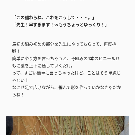
「この稲わらね、これをこうして・・・。」
「先生！早すぎます！ｗもうちょっとゆっくり！」
最初の編み初めの部分を先生にやってもらって、再度挑
戦！
簡単にやり方を言っちゃうと、骨組みの4本のビニールひ
もに藁を上下に通していくだけ。
って、すごい簡単に言っちゃったけど、ことはそう単純じ
ゃない！
なにせ足で広げながら、編んで形を作っていかなきゃだか
らね！