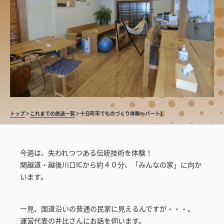
トップ
＞
これまでの放送一覧
＞
十日町市でものづくり体験～パート1
今週は、失われつつある伝統技術を体験！
関越道・越後川口ICから約４０分、「みんなの家」に向か
います。
一見、国道沿いの普通の民家に見えるんですが・・・。
運営代表の井比さんにお話を伺います。