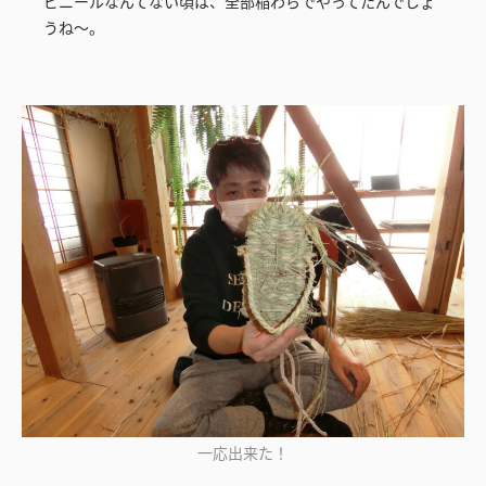
ビニールなんてない頃は、全部稲わらでやってたんでしょ
うね～。
一応出来た！