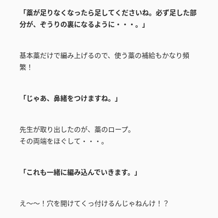
「藁が足りなくなったら足してくださいね。必ず足した部
分が、ぞうりの裏になるように・・・。」
基本藁だけで編み上げるので、使う藁の補給もかなり頻
繁！
「じゃあ、鼻緒をつけますね。」
先生が取り出したのが、藁のロープ。
その両端をほぐして・・・。
「これも一緒に編み込んでいきます。」
え～～！穴を開けてくっ付けるんじゃねんけ！？