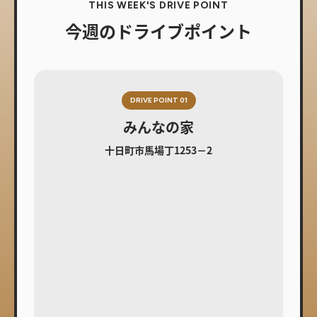
THIS WEEK'S DRIVE POINT
今週のドライブポイント
DRIVE POINT 01
みんなの家
十日町市馬場丁1253－2