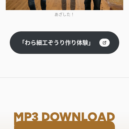
あざした！
「わら細工ぞうり作り体験」