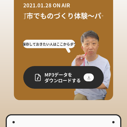
2021.01.28 ON AIR
十日町市でものづくり体験～パート1
逃した人や保存しておきたい人はここからダウンロード!
放送を聴き逃した人や保存
MP3データを
ダウンロードする