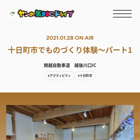
2021.01.28 ON AIR
十日町市でものづくり体験～パート1
関越自動車道 越後川口IC
#アクティビティ
#十日町市