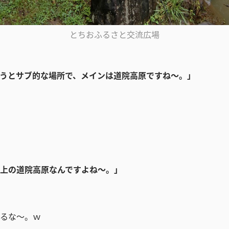
とちおふるさと交流広場
うとサブ的な場所で、メインは道院高原ですね～。」
上の道院高原なんですよね～。」
るな～。ｗ