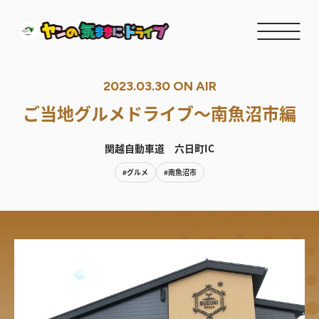
2023.03.30 ON AIR
ご当地グルメドライブ〜南魚沼市編
関越自動車道 六日町IC
#グルメ
#南魚沼市