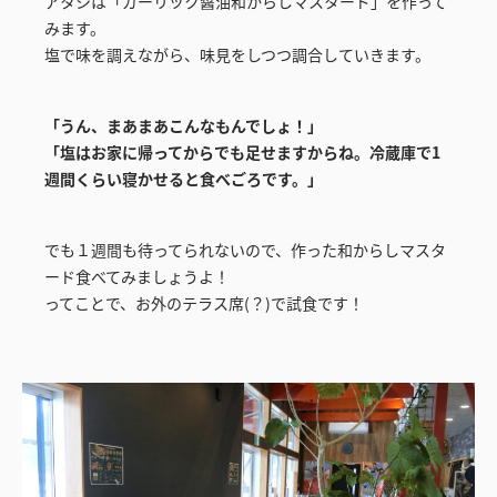
アタシは「ガーリック醤油和からしマスタード」を作って
みます。
塩で味を調えながら、味見をしつつ調合していきます。
「うん、まあまあこんなもんでしょ！」
「塩はお家に帰ってからでも足せますからね。冷蔵庫で1
週間くらい寝かせると食べごろです。」
でも１週間も待ってられないので、作った和からしマスタ
ード食べてみましょうよ！
ってことで、お外のテラス席(？)で試食です！