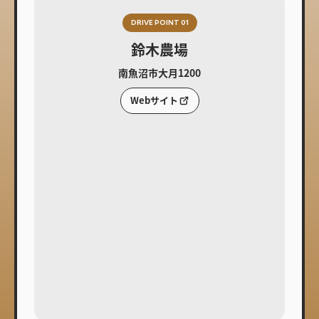
DRIVE POINT 01
鈴木農場
南魚沼市大月1200
Webサイト