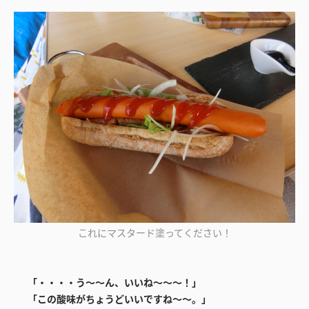
これにマスタード塗ってください！
「・・・・う～～ん、いいね～～～！」
「この酸味がちょうどいいですね～～。」