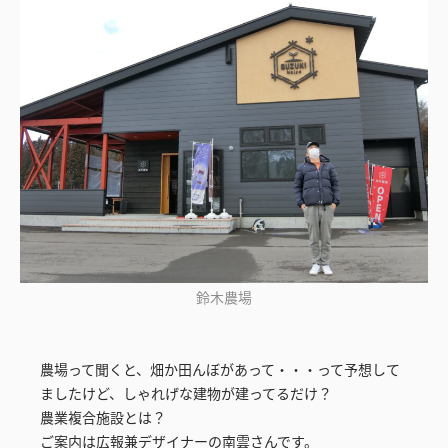
鈴木農場
農場って聞くと、畑か田んぼがあって・・・って予想して
ましたけど、しゃれげな建物が建ってるだけ？
農業複合施設とは？
ご案内は広報兼デザイナーの南雲さんです。