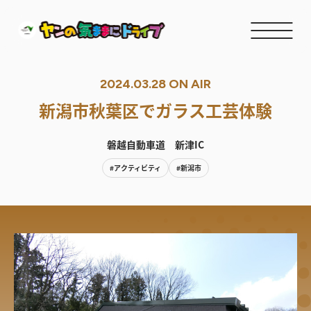
2024.03.28 ON AIR
新潟市秋葉区でガラス工芸体験
磐越自動車道 新津IC
#アクティビティ
#新潟市