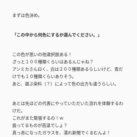
まずは色決め。
「この中から何色にするか選んでください。」
この色が思いの他選択肢ある！
ざっと１００種類くらいはあるんじゃね？
アンミカさん曰く、白は２００種類あるらしいけど、青だ
けでも１０種類くらいありそう。
あと、選ぶ染料（？）によって色の出方も違うらしい。
あとは先ほどの代表にやっていただいた流れを体験するわ
けだ。
これがまた緊張するの！ｗ
扱ってるものが高温でしょ？
真っ赤になったガラスを、濡れ新聞でくるむんよ！