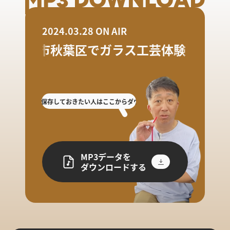
2024.03.28 ON AIR
新潟市秋葉区でガラス工芸体験
逃した人や保存しておきたい人はここからダウンロード!
放送を聴き逃した人や保
MP3データを
ダウンロードする