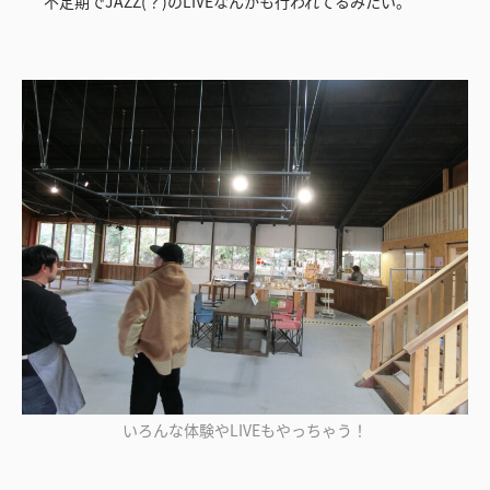
不定期でJAZZ(？)のLIVEなんかも行われてるみたい。
いろんな体験やLIVEもやっちゃう！