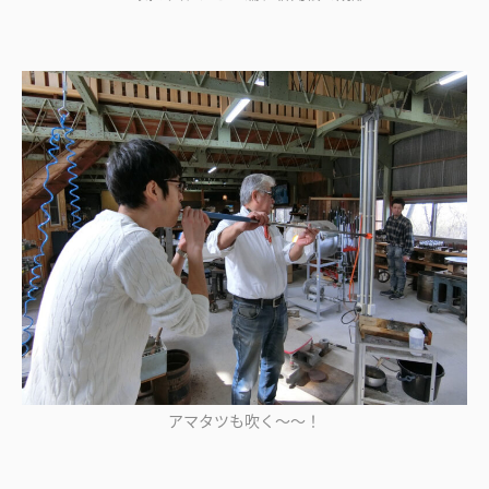
アマタツも吹く～～！