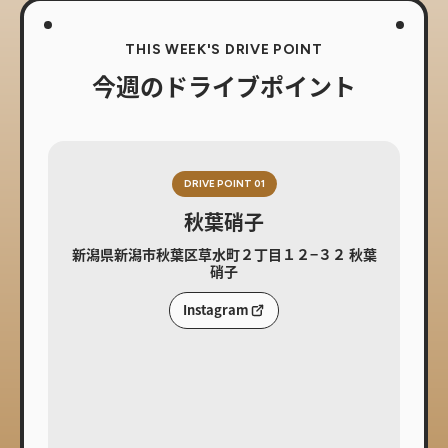
THIS WEEK'S DRIVE POINT
今週のドライブポイント
DRIVE POINT 01
秋葉硝子
新潟県新潟市秋葉区草水町２丁目１２−３２ 秋葉
硝子
Instagram