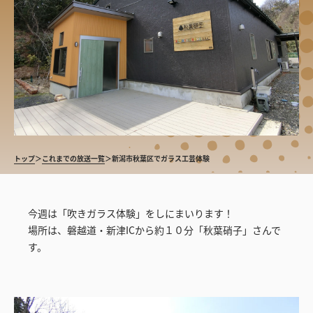
トップ
＞
これまでの放送一覧
＞
新潟市秋葉区でガラス工芸体験
今週は「吹きガラス体験」をしにまいります！
場所は、磐越道・新津ICから約１０分「秋葉硝子」さんで
す。