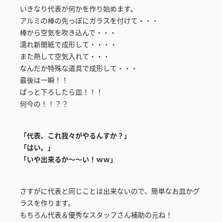
いきなり代表が何かを作り始めます。
アルミの棒の先っぽにガラスを付けて・・・
棒から空気を吹き込んで・・・
濡れ新聞紙で成形して・・・・
また熱して空気入れて・・・
なんだか特殊な道具で成形して・・・
最後は一瞬！！
ぱっと下ろしたら皿！！！
何今の！！？？
「代表、これ我々がやるんすか？」
「はい。」
「いや出来るか～～い！ｗｗ」
さすがに代表と同じことは出来ないので、簡単なお皿かグ
ラスを作ります。
もちろん代表＆優秀なスタッフさん補助の元ね！