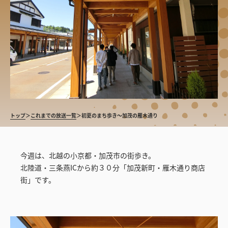
トップ
＞
これまでの放送一覧
＞
初夏のまち歩き〜加茂の雁木通り
今週は、北越の小京都・加茂市の街歩き。
北陸道・三条燕ICから約３０分「加茂新町・雁木通り商店
街」です。