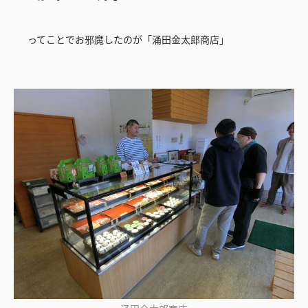
ってことでお邪魔したのが「涌田金太郎商店」