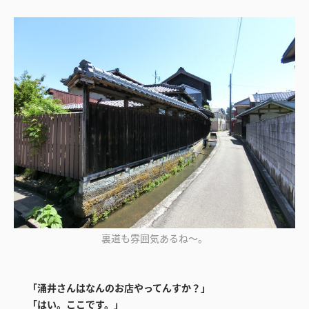
裏道も雰囲気あるね～。
「涌井さんはなんのお店やってんすか？」
「はい。ここです。」