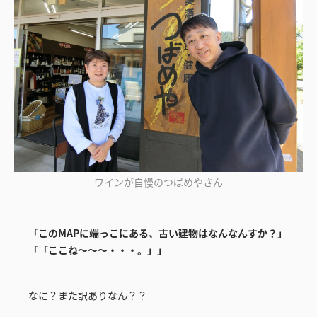
ワインが自慢のつばめやさん
「このMAPに端っこにある、古い建物はなんなんすか？」
「「ここね～～～・・・。」」
なに？また訳ありなん？？