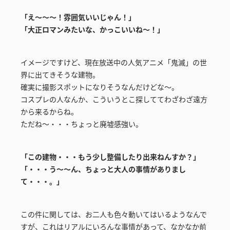
「え～～～！雰囲気いいじゃん！」
「大正ロマンみたいな、かっこいいね～！」
イメージですけど、現在放送中の人気アニメ「鬼滅」の世
界に出てきそうな建物。
確実に撮影スポットになりそうなんだけどな～。
コスプレの人なんか、こういうとこ探しててわざわざ遠方
から来るからね。
ただね～・・・ちょっと廃墟感強い。
「この建物・・・もう少し整備したり出来ねんすか？」
「・・・う～～ん、ちょっと大人の事情がありまし
て・・・。」
この件に関しては、お二人も色々動いてはいるようなんで
すが、これはリアルにいろんな事情があって、なかなか前