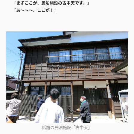
「まずここが、民泊施設の古中天です。」
「あ～～～、ここが！」
話題の民泊施設「古中天」