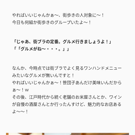
やればいいじゃんかぁ～、街歩きの人対象に～！
今日も何組か街歩きのグループいたよ～！
「じゃあ、街ブラの定番。グルメ行きましょうよ！」
「「グルメがね～・・・。」」
なんか、今時点では街ブラでよく見るワンハンドメニュー
みたいなグルメが無いんですと！
やればいいじゃんかぁ～！笹団子あんだけ美味いんだから
ぁ～！ｗ
その後、江戸時代から続く老舗のお米屋さんとか、ワイン
が自慢の酒屋さんとか行ったんすけど、魅力的なお店ある
よ～～！