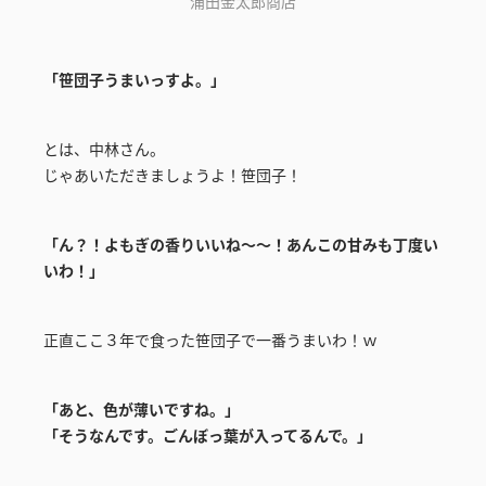
涌田金太郎商店
「笹団子うまいっすよ。」
とは、中林さん。
じゃあいただきましょうよ！笹団子！
「ん？！よもぎの香りいいね～～！あんこの甘みも丁度い
いわ！」
正直ここ３年で食った笹団子で一番うまいわ！ｗ
「あと、色が薄いですね。」
「そうなんです。ごんぼっ葉が入ってるんで。」