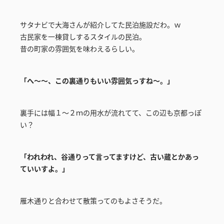
サタナビで大海さんが紹介してた民泊施設だわ。ｗ
古民家を一棟貸しするスタイルの民泊。
昔の町家の雰囲気を味わえるらしい。
「へ～～、この裏通りもいい雰囲気っすね～。」
裏手には幅１～２ｍの用水が流れてて、この辺も京都っぽ
い？
「われわれ、谷通りって言ってますけど、古い蔵とかあっ
ていいすよ。」
雁木通りと合わせて散策ってのもよさそうだ。