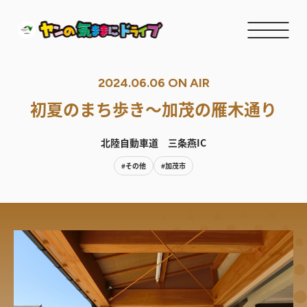
2024.06.06 ON AIR
初夏のまち歩き〜加茂の雁木通り
北陸自動車道 三条燕IC
#その他
#加茂市