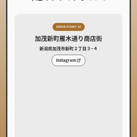
DRIVE POINT 01
加茂新町雁木通り商店街
新潟県加茂市新町２丁目３−４
Instagram