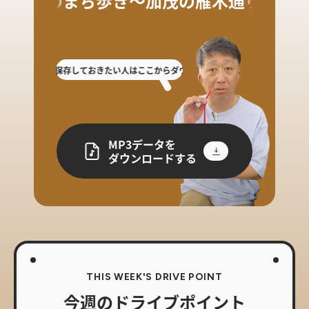
初夏のまち歩き〜加茂の雁木通り
逃した人や保存しておきたい人はここからダウンロード!
放送を聴き逃した人や保
MP3データを
ダウンロードする
THIS WEEK'S DRIVE POINT
今週のドライブポイント