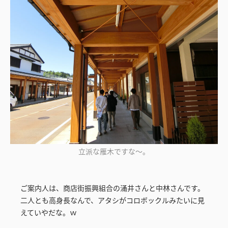
立派な雁木ですな～。
ご案内人は、商店街振興組合の涌井さんと中林さんです。
二人とも高身長なんで、アタシがコロボックルみたいに見
えていやだな。ｗ