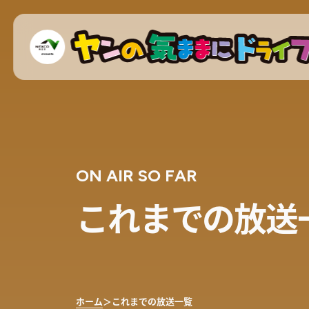
ON AIR SO FAR
これまでの放送
ホーム
＞
これまでの放送一覧