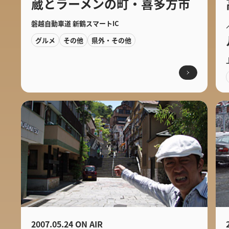
蔵とラーメンの町・喜多方市
磐越自動車道 新鶴スマートIC
グルメ
その他
県外・その他
2007.05.24 ON AIR