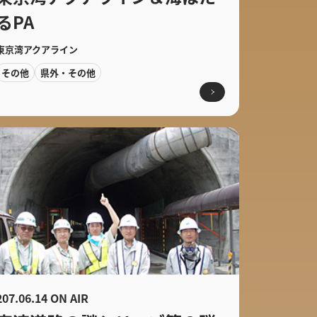
るPA
東京湾アクアライン
その他
県外・その他
207.06.14 ON AIR