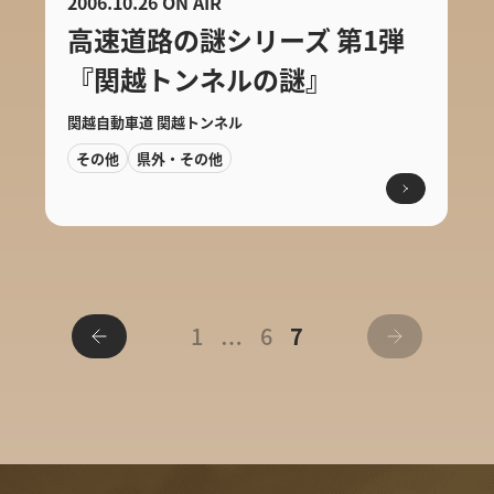
2006.10.26 ON AIR
高速道路の謎シリーズ 第1弾
『関越トンネルの謎』
関越自動車道 関越トンネル
その他
県外・その他
1
6
7
…