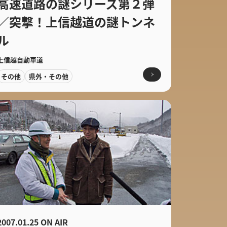
高速道路の謎シリーズ第２弾
／突撃！上信越道の謎トンネ
ル
上信越自動車道
その他
県外・その他
2007.01.25 ON AIR