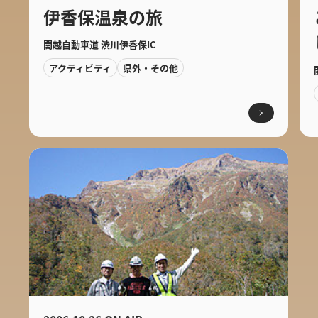
伊香保温泉の旅
関越自動車道 渋川伊香保IC
アクティビティ
県外・その他