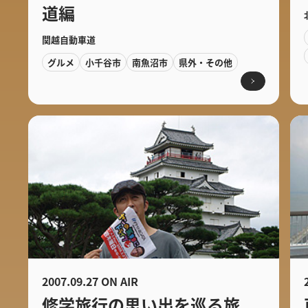
道編
関越自動車道
グルメ
小千谷市
南魚沼市
県外・その他
2007.09.27 ON AIR
修学旅行の思い出を巡る旅