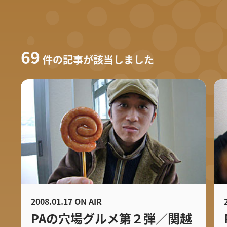
69
件の記事が該当しました
2008.01.17 ON AIR
PAの穴場グルメ第２弾／関越