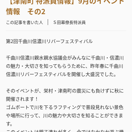
【津南町 特派員情報】9月のイベント
情報 その2
この記事を書いた人
Ｓ田幕僚長特派員
第2回千曲川信濃川リバーフェスティバル
千曲川信濃川親水親水協議会がみんなに千曲川・信濃川
の魅力・大切さを知ってもらうために、昨年春に千曲川
信濃川リバーフェスティバルを開催し大盛況でした。
そのイベントが、栄村・津南町の震災にも負けずに秋に
開催されます！
ゴムボートで川を下るラフティングで普段見れない景色
や場所に行って、川の魅力や大切さを知ることができま
す。
このイベントは親子連れが多く、今ではなかなか遊ぶ機