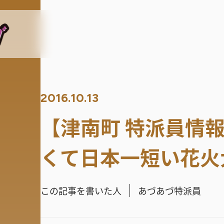
2016.10.13
【津南町 特派員情
くて日本一短い花火
この記事を書いた人
あづあづ特派員