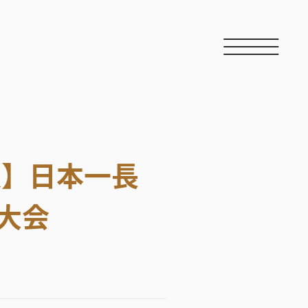
報】日本一長
大会