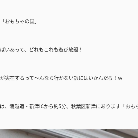
「おもちゃの国」
ぱいあって、どれもこれも遊び放題！
が実在するって～んなら行かない訳にはいかんだろ！ｗ
は、磐越道・新津ICから約5分、秋葉区新津にあります「おも