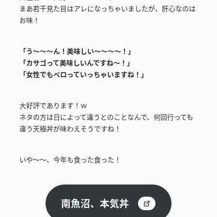
まあ若干見た目はアレになっちゃいましたが、肝心なのは
お味！
「う～～～ん！美味しい～～～～！」
「カサゴって美味しいんですね～！」
「女性でもペロっていっちゃいますね！」
大好評であります！ｗ
ネタの方は日によって違うとのことなんで、何回行っても
違う天極丼が味わえそうですね！
いや～～、今年も食った食った！
南魚沼、本気丼