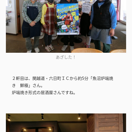
あざした！
２軒目は、関越道・六日町ＩＣから約5分「魚沼炉端焼
き 鮮極」さん。
炉端焼き形式の居酒屋さんですね。