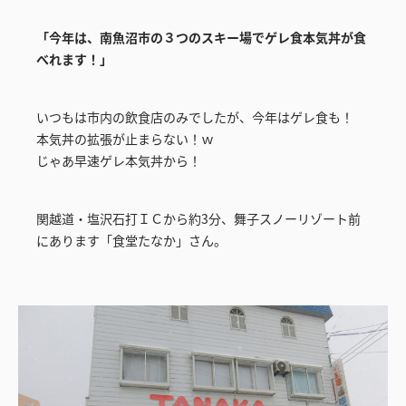
「今年は、南魚沼市の３つのスキー場でゲレ食本気丼が食
べれます！」
いつもは市内の飲食店のみでしたが、今年はゲレ食も！
本気丼の拡張が止まらない！ｗ
じゃあ早速ゲレ本気丼から！
関越道・塩沢石打ＩＣから約3分、舞子スノーリゾート前
にあります「食堂たなか」さん。