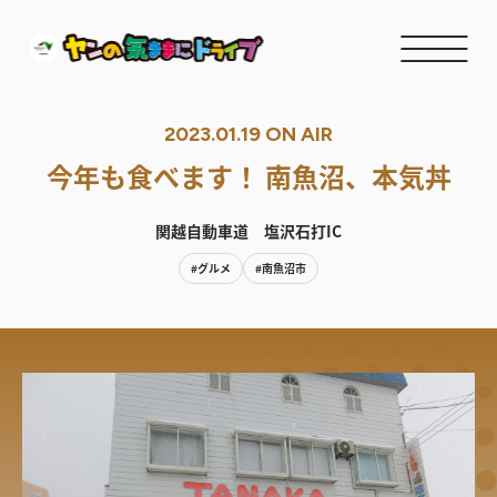
2023.01.19 ON AIR
今年も食べます！ 南魚沼、本気丼
関越自動車道 塩沢石打IC
#グルメ
#南魚沼市