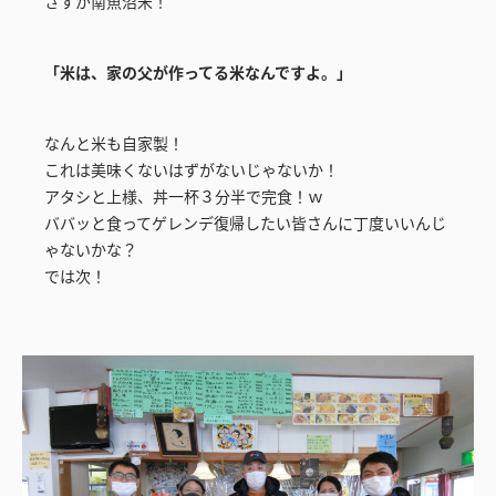
さすが南魚沼米！
「米は、家の父が作ってる米なんですよ。」
なんと米も自家製！
これは美味くないはずがないじゃないか！
アタシと上様、丼一杯３分半で完食！ｗ
ババッと食ってゲレンデ復帰したい皆さんに丁度いいんじ
ゃないかな？
では次！