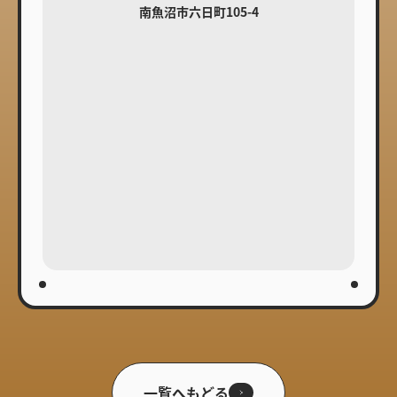
南魚沼市六日町105-4
一覧へもどる