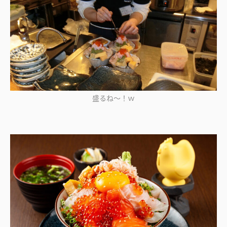
盛るね～！ｗ