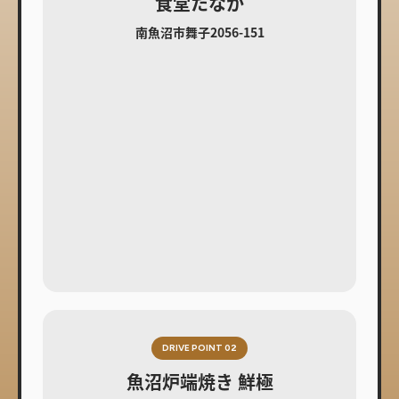
食堂たなか
南魚沼市舞子2056-151
DRIVE POINT 02
魚沼炉端焼き 鮮極