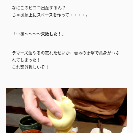
なにこのピヨコ出産するん？！
じゃあ頂上にスペースを作って・・・・。
「…あ～～～～失敗した！」
ラマーズ法やるの忘れたせいか、着地の衝撃で黄身がつぶ
れてしまった！
これ案外難しいぞ！