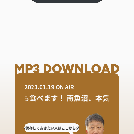
2023.01.19 ON AIR
今年も食べます！ 南魚沼、本気丼
逃した人や保存しておきたい人はここからダウンロード!
放送を聴き逃した人や保