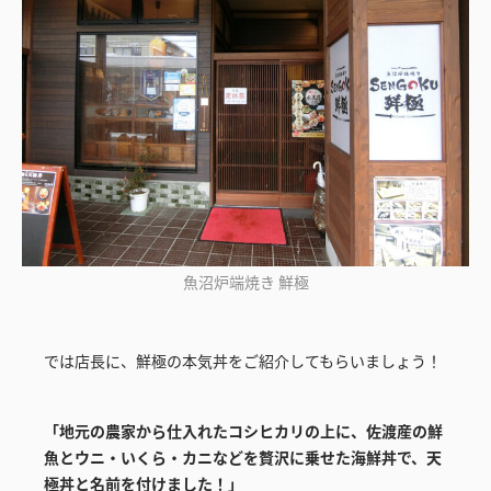
魚沼炉端焼き 鮮極
では店長に、鮮極の本気丼をご紹介してもらいましょう！
「地元の農家から仕入れたコシヒカリの上に、佐渡産の鮮
魚とウニ・いくら・カニなどを贅沢に乗せた海鮮丼で、天
極丼と名前を付けました！」