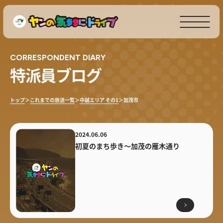
CORRESPONDENT DIARY
特派員ブログ
トップ
＞
これまでの放送一覧
＞
中越エリア その1
＞
加茂市
2024.06.06
初夏のまち歩き〜加茂の雁木通り