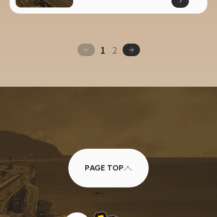
1
2
PAGE TOP