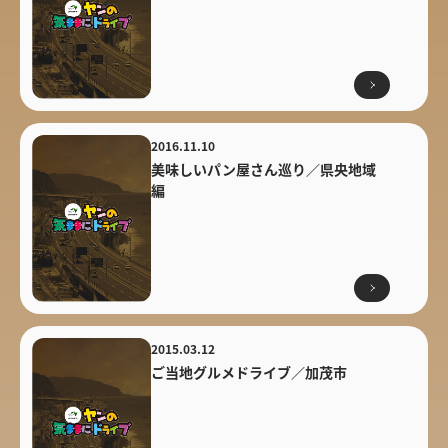
2016.11.10
美味しいパン屋さん巡り／県央地域
編
2015.03.12
ご当地グルメドライブ／加茂市