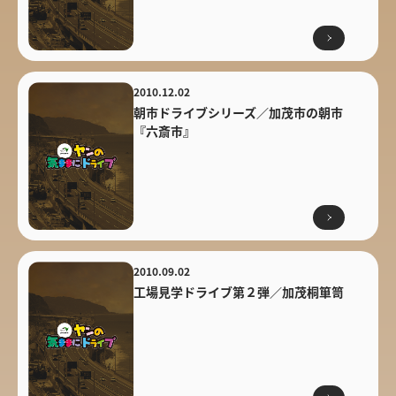
2010.12.02
朝市ドライブシリーズ／加茂市の朝市
『六斎市』
2010.09.02
工場見学ドライブ第２弾／加茂桐箪笥